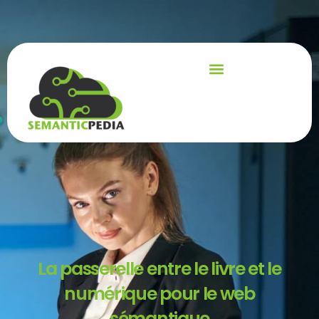
La passerelle entre le livre et le
numérique pour le web
sémantique