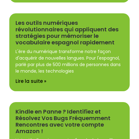
Les outils numériques
révolutionnaires qui appliquent des
stratégies pour mémoriser le
vocabulaire espagnol rapidement
L'ère du numérique transforme notre façon
d'acquérir de nouvelles langues. Pour l'espagnol,
parlé par plus de 500 millions de personnes dans
le monde, les technologies
Lire la suite »
Kindle en Panne ? Identifiez et
Résolvez Vos Bugs Fréquemment
Rencontres avec votre compte
Amazon !