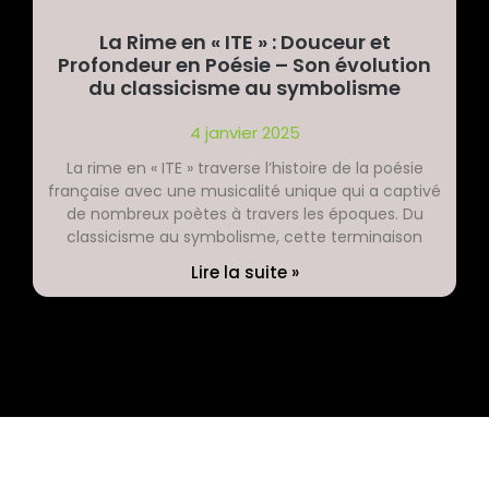
La Rime en « ITE » : Douceur et
Profondeur en Poésie – Son évolution
du classicisme au symbolisme
4 janvier 2025
La rime en « ITE » traverse l’histoire de la poésie
française avec une musicalité unique qui a captivé
de nombreux poètes à travers les époques. Du
classicisme au symbolisme, cette terminaison
Lire la suite »