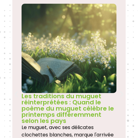
Les traditions du muguet
réinterprétées : Quand le
poème du muguet célèbre le
printemps différemment
selon les pays
Le muguet, avec ses délicates
clochettes blanches, marque l'arrivée