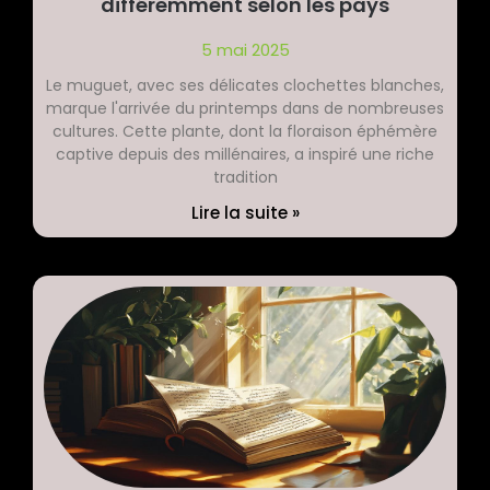
différemment selon les pays
5 mai 2025
Le muguet, avec ses délicates clochettes blanches,
marque l'arrivée du printemps dans de nombreuses
cultures. Cette plante, dont la floraison éphémère
captive depuis des millénaires, a inspiré une riche
tradition
Lire la suite »