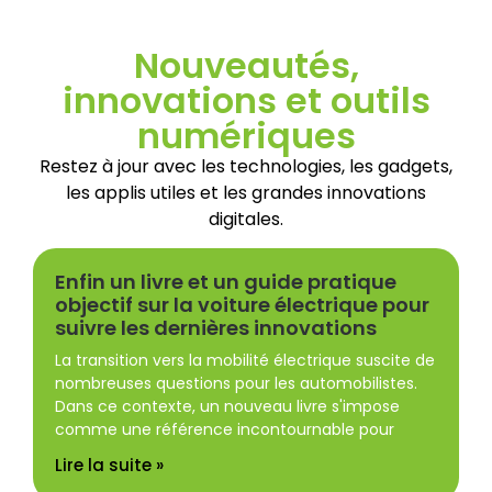
Nouveautés,
innovations et outils
numériques
Restez à jour avec les technologies, les gadgets,
les applis utiles et les grandes innovations
digitales.
Enfin un livre et un guide pratique
objectif sur la voiture électrique pour
suivre les dernières innovations
La transition vers la mobilité électrique suscite de
nombreuses questions pour les automobilistes.
Dans ce contexte, un nouveau livre s'impose
comme une référence incontournable pour
Lire la suite »