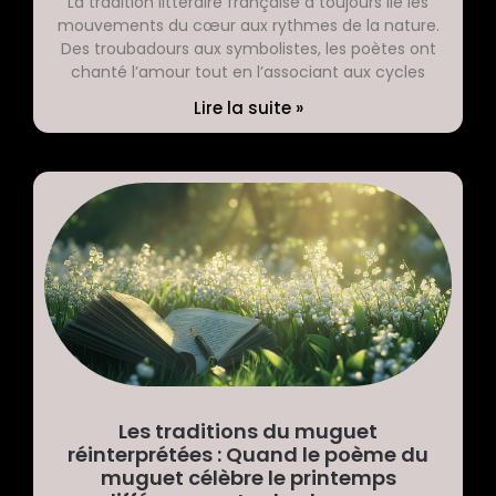
La tradition littéraire française a toujours lié les
mouvements du cœur aux rythmes de la nature.
Des troubadours aux symbolistes, les poètes ont
chanté l’amour tout en l’associant aux cycles
Lire la suite »
Les traditions du muguet
réinterprétées : Quand le poème du
muguet célèbre le printemps