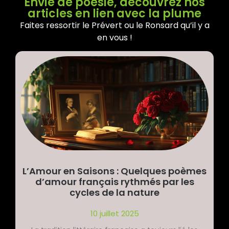
Envie de poésie, découvrez nos
articles en lien avec la plume
Faites ressortir le Prévert ou le Ronsard qu’il y a
en vous !
L’Amour en Saisons : Quelques poèmes
d’amour français rythmés par les
cycles de la nature
10 juillet 2025