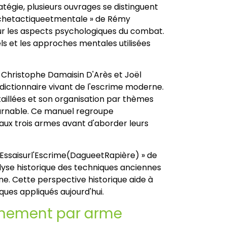
atégie, plusieurs ouvrages se distinguent
rochetactiqueetmentale » de Rémy
 les aspects psychologiques du combat.
ls et les approches mentales utilisées
Christophe Damaisin D'Arès et Joël
dictionnaire vivant de l'escrime moderne.
étaillées et son organisation par thèmes
urnable. Ce manuel regroupe
ux trois armes avant d'aborder leurs
 « Essaisurl'Escrime(DagueetRapière) » de
yse historique des techniques anciennes
ne. Cette perspective historique aide à
ques appliqués aujourd'hui.
nnement par arme