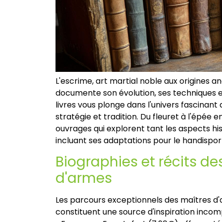
L'escrime, art martial noble aux origines a
documente son évolution, ses techniques et
livres vous plonge dans l'univers fascinant d
stratégie et tradition. Du fleuret à l'épée
ouvrages qui explorent tant les aspects his
incluant ses adaptations pour le handispor
Biographies et récits d
d'armes
Les parcours exceptionnels des maîtres 
constituent une source d'inspiration inco