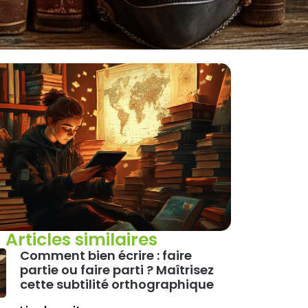
Articles similaires
Comment bien écrire : faire
partie ou faire parti ? Maîtrisez
cette subtilité orthographique