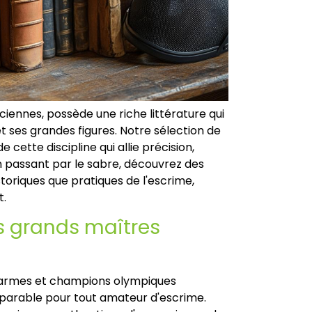
nciennes, possède une riche littérature qui
 ses grandes figures. Notre sélection de
e cette discipline qui allie précision,
 en passant par le sabre, découvrez des
toriques que pratiques de l'escrime,
t.
es grands maîtres
d'armes et champions olympiques
mparable pour tout amateur d'escrime.