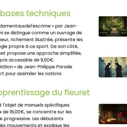
x bases techniques
ndamentauxdel'escrime » par Jean-
ni se distingue comme un ouvrage de
meur, richement illustrée, présente les
ogie propre à ce sport. De son côté,
set propose une approche simplifiée,
prix accessible de 9,50€.
tition » de Jean-Philippe Parade
t pour assimiler les notions
prentissage du fleuret
t l'objet de manuels spécifiques.
 de 18,00€, se concentre sur les
e progressive. Les débutants
es mouvements et explique les