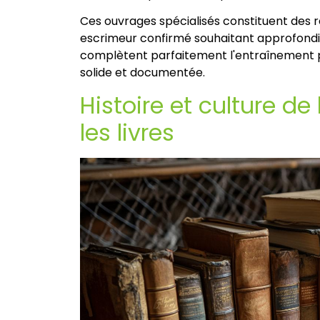
Ces ouvrages spécialisés constituent des 
escrimeur confirmé souhaitant approfondir 
complètent parfaitement l'entraînement 
solide et documentée.
Histoire et culture de
les livres