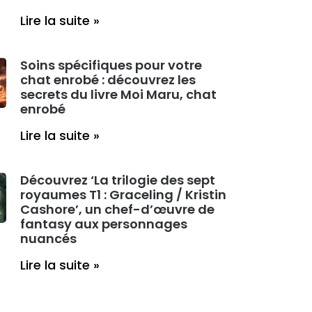
Lire la suite »
Soins spécifiques pour votre
chat enrobé : découvrez les
secrets du livre Moi Maru, chat
enrobé
Lire la suite »
Découvrez ‘La trilogie des sept
royaumes T1 : Graceling / Kristin
Cashore’, un chef-d’œuvre de
fantasy aux personnages
nuancés
Lire la suite »