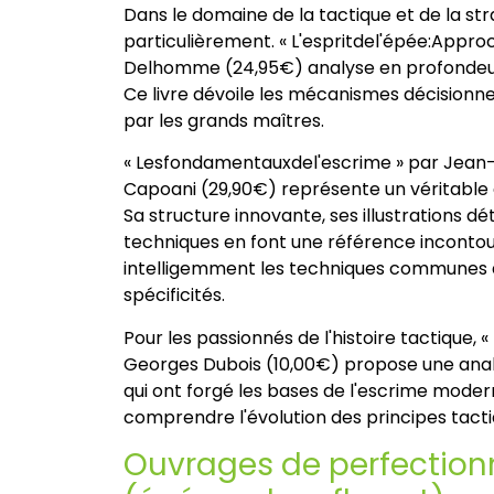
Dans le domaine de la tactique et de la str
particulièrement. « L'espritdel'épée:App
Delhomme (24,95€) analyse en profondeur
Ce livre dévoile les mécanismes décisionne
par les grands maîtres.
« Lesfondamentauxdel'escrime » par Jean-
Capoani (29,90€) représente un véritable 
Sa structure innovante, ses illustrations d
techniques en font une référence inconto
intelligemment les techniques communes a
spécificités.
Pour les passionnés de l'histoire tactique,
Georges Dubois (10,00€) propose une anal
qui ont forgé les bases de l'escrime moder
comprendre l'évolution des principes tacti
Ouvrages de perfectio