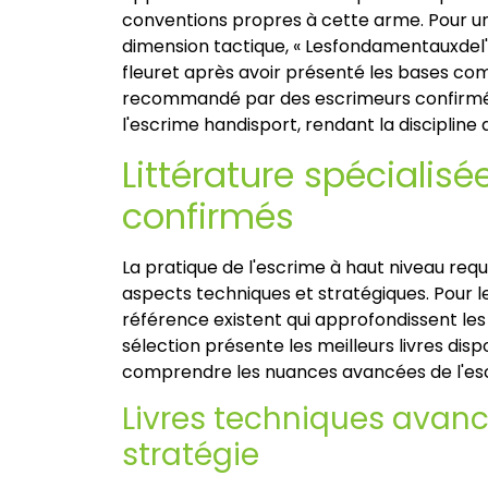
conventions propres à cette arme. Pour une
dimension tactique, « Lesfondamentauxdel'e
fleuret après avoir présenté les bases com
recommandé par des escrimeurs confirmés
l'escrime handisport, rendant la discipline 
Littérature spécialis
confirmés
La pratique de l'escrime à haut niveau re
aspects techniques et stratégiques. Pour 
référence existent qui approfondissent les 
sélection présente les meilleurs livres disp
comprendre les nuances avancées de l'e
Livres techniques avancé
stratégie