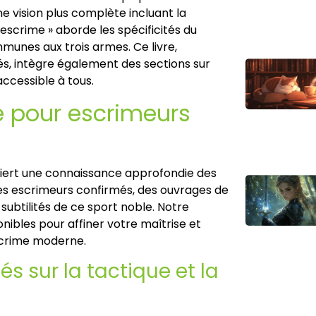
 vision plus complète incluant la
scrime » aborde les spécificités du
munes aux trois armes. Ce livre,
, intègre également des sections sur
accessible à tous.
ée pour escrimeurs
quiert une connaissance approfondie des
les escrimeurs confirmés, des ouvrages de
subtilités de ce sport noble. Notre
onibles pour affiner votre maîtrise et
scrime moderne.
s sur la tactique et la