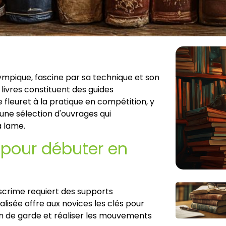
olympique, fascine par sa technique et son
 livres constituent des guides
 fleuret à la pratique en compétition, y
 une sélection d'ouvrages qui
 lame.
 pour débuter en
escrime requiert des supports
lisée offre aux novices les clés pour
on de garde et réaliser les mouvements