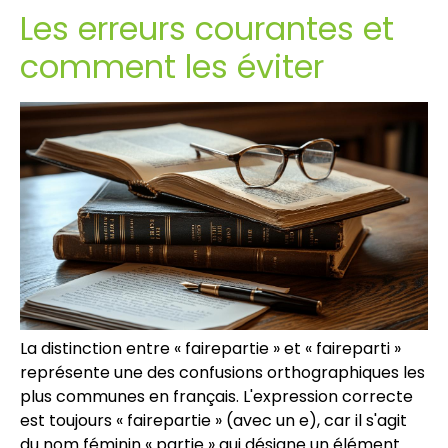
Les erreurs courantes et
comment les éviter
La distinction entre « fairepartie » et « faireparti »
représente une des confusions orthographiques les
plus communes en français. L'expression correcte
est toujours « fairepartie » (avec un e), car il s'agit
du nom féminin « partie » qui désigne un élément