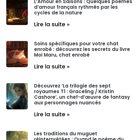
L’Amour en Saisons : Quelques poèmes
d’amour français rythmés par les
cycles de la nature
Lire la suite »
Soins spécifiques pour votre chat
enrobé : découvrez les secrets du livre
Moi Maru, chat enrobé
Lire la suite »
Découvrez ‘La trilogie des sept
royaumes T1 : Graceling / Kristin
Cashore’, un chef-d’œuvre de fantasy
aux personnages nuancés
Lire la suite »
Les traditions du muguet
réinterprétées : Quand le poème du