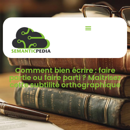
Comment bien écrire : faire
partie ou faire parti ? Maîtrisez
cette subtilité orthographique