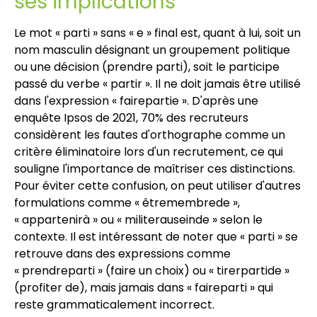
ses implications
Le mot « parti » sans « e » final est, quant à lui, soit un
nom masculin désignant un groupement politique
ou une décision (prendre parti), soit le participe
passé du verbe « partir ». Il ne doit jamais être utilisé
dans l'expression « fairepartie ». D'après une
enquête Ipsos de 2021, 70% des recruteurs
considèrent les fautes d'orthographe comme un
critère éliminatoire lors d'un recrutement, ce qui
souligne l'importance de maîtriser ces distinctions.
Pour éviter cette confusion, on peut utiliser d'autres
formulations comme « êtremembrede »,
« appartenirà » ou « militerauseinde » selon le
contexte. Il est intéressant de noter que « parti » se
retrouve dans des expressions comme
« prendreparti » (faire un choix) ou « tirerpartide »
(profiter de), mais jamais dans « faireparti » qui
reste grammaticalement incorrect.